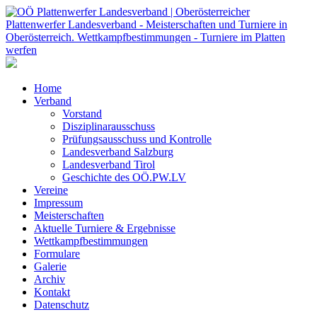
Home
Verband
Vorstand
Disziplinarausschuss
Prüfungsausschuss und Kontrolle
Landesverband Salzburg
Landesverband Tirol
Geschichte des OÖ.PW.LV
Vereine
Impressum
Meisterschaften
Aktuelle Turniere & Ergebnisse
Wettkampfbestimmungen
Formulare
Galerie
Archiv
Kontakt
Datenschutz