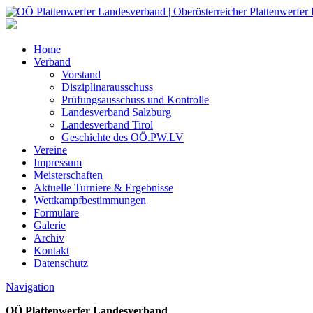
Home
Verband
Vorstand
Disziplinarausschuss
Prüfungsausschuss und Kontrolle
Landesverband Salzburg
Landesverband Tirol
Geschichte des OÖ.PW.LV
Vereine
Impressum
Meisterschaften
Aktuelle Turniere & Ergebnisse
Wettkampfbestimmungen
Formulare
Galerie
Archiv
Kontakt
Datenschutz
Navigation
OÖ Plattenwerfer Landesverband