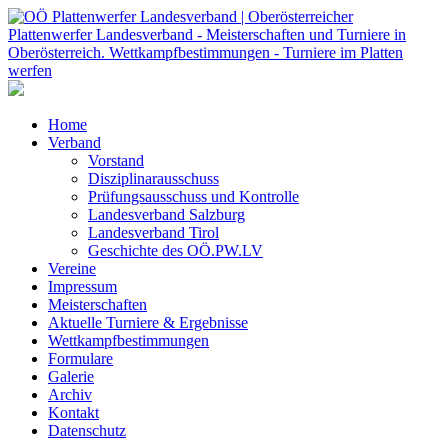
Home
Verband
Vorstand
Disziplinarausschuss
Prüfungsausschuss und Kontrolle
Landesverband Salzburg
Landesverband Tirol
Geschichte des OÖ.PW.LV
Vereine
Impressum
Meisterschaften
Aktuelle Turniere & Ergebnisse
Wettkampfbestimmungen
Formulare
Galerie
Archiv
Kontakt
Datenschutz