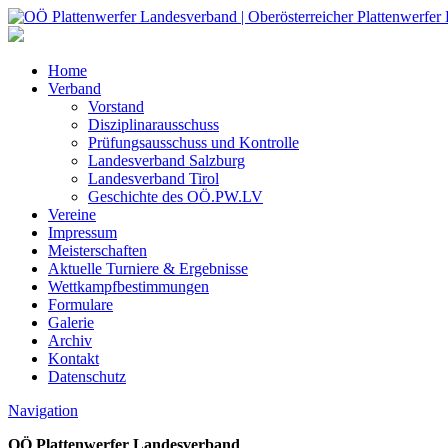
Home
Verband
Vorstand
Disziplinarausschuss
Prüfungsausschuss und Kontrolle
Landesverband Salzburg
Landesverband Tirol
Geschichte des OÖ.PW.LV
Vereine
Impressum
Meisterschaften
Aktuelle Turniere & Ergebnisse
Wettkampfbestimmungen
Formulare
Galerie
Archiv
Kontakt
Datenschutz
Navigation
OÖ Plattenwerfer Landesverband